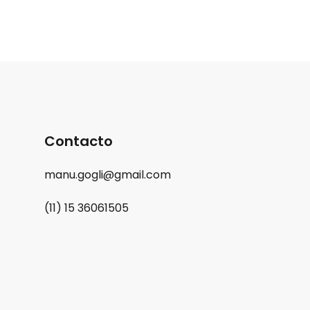
Contacto
manu.gogli@gmail.com
(11) 15 36061505