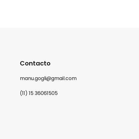
Contacto
manu.gogli@gmail.com
(11) 15 36061505