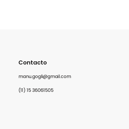
Contacto
manu.gogli@gmail.com
(11) 15 36061505