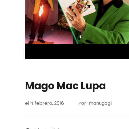
Mago Mac Lupa
el
4 febrero, 2016
Por
manugogli