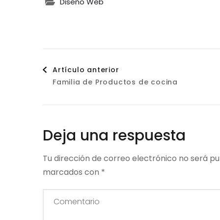
Diseño Web
Navegación
Artículo anterior
Familia de Productos de cocina
de
entradas
Deja una respuesta
Tu dirección de correo electrónico no será pu
marcados con
*