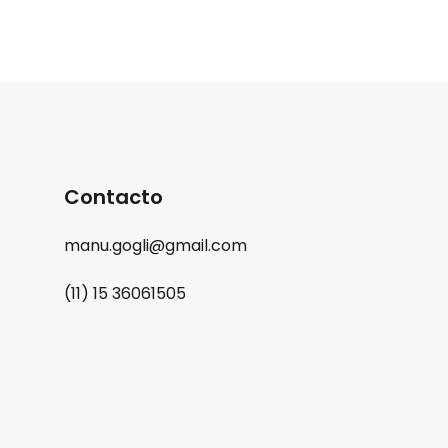
Contacto
manu.gogli@gmail.com
(11) 15 36061505